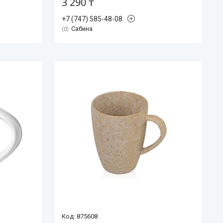
3 290 ₸
+7 (747) 585-48-08
Сабина
0
875608