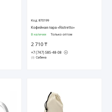
870199
Кофейная пара «Ristretto»
В наличии
Только оптом
2 710 ₸
+7 (747) 585-48-08
Сабина
0