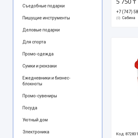
5 750 ₸
Съедобные подарки
+7 (747) 5
Пишущие инструменты
Сабина
0
Деловые подарки
Для спорта
Промо-одежда
Сумки и рюкзаки
Ежедневники и бизнес-
блокноты
Промо-сувениры
Посуда
Уютный дом
Электроника
87283