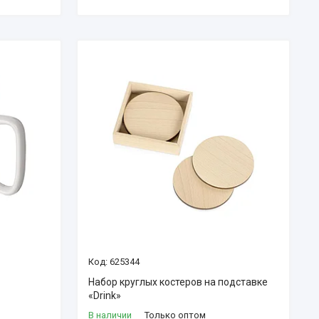
625344
Набор круглых костеров на подставке
«Drink»
В наличии
Только оптом