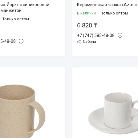
ью-Йорк» с силиконовой
Керамическая чашка «Aztec»
 манжетой
В наличии
Только оптом
Только оптом
6 820 ₸
+7 (747) 585-48-08
85-48-08
Сабина
0