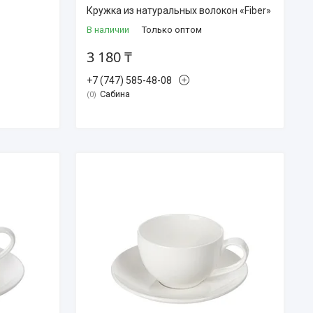
Кружка из натуральных волокон «Fiber»
В наличии
Только оптом
3 180 ₸
+7 (747) 585-48-08
Сабина
0