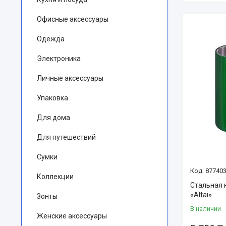
Офисные аксессуары
Одежда
Электроника
Личные аксессуары
Упаковка
Для дома
Для путешествий
Сумки
87740
Коллекции
Стальная 
«Altai»
Зонты
В наличии
Женские аксессуары