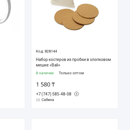
828144
Набор костеров из пробки в хлопковом
мешке «Bali»
В наличии
Только оптом
1 580 ₸
+7 (747) 585-48-08
Сабина
0