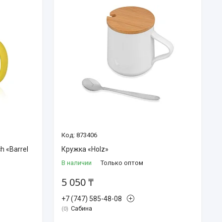
873406
h «Barrel
Кружка «Holz»
В наличии
Только оптом
5 050 ₸
+7 (747) 585-48-08
Сабина
0