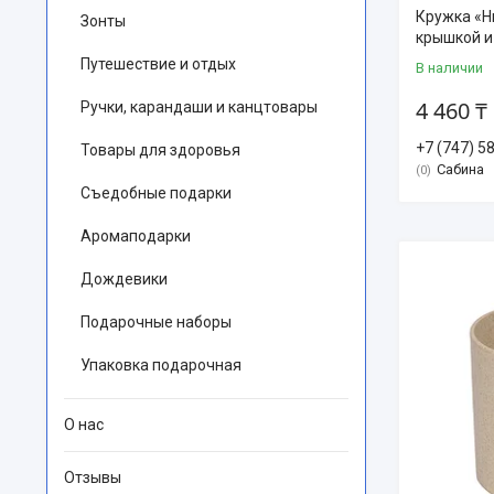
Кружка «Н
Зонты
крышкой и
Путешествие и отдых
В наличии
4 460 ₸
Ручки, карандаши и канцтовары
+7 (747) 5
Товары для здоровья
Сабина
0
Съедобные подарки
Аромаподарки
Дождевики
Подарочные наборы
Упаковка подарочная
О нас
Отзывы