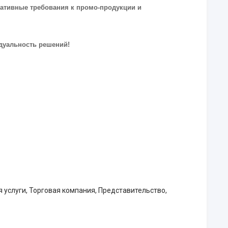
ративные требования к промо-продукции и
идуальность решений!
услуги, Торговая компания, Представительство,