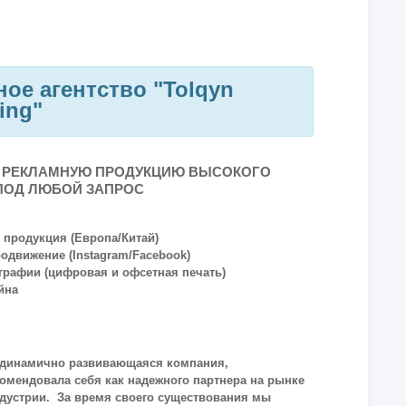
ое агентство "Tolqyn
sing"
 РЕКЛАМНУЮ ПРОДУКЦИЮ ВЫСОКОГО
ПОД ЛЮБОЙ ЗАПРОС
 продукция (Европа/Китай)
одвижение (Instagram/Facebook)
ографии (цифровая и офсетная печать)
йна
динамично развивающаяся компания,
комендовала себя как надежного партнера на рынке
дустрии. За время своего существования мы