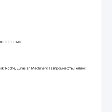
ственностью
sk, Roche, Eurasian Machinery, Газпромнефть, Гелиос,