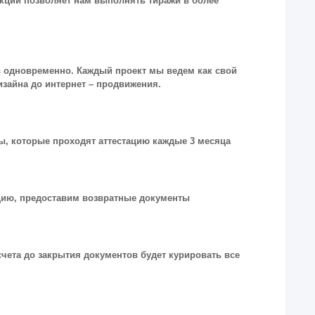
укции позволяет нам выполнять тиражи в более
в одновременно. Каждый проект мы ведем как свой
дизайна до интернет – продвижения.
, которые проходят аттестацию каждые 3 месяца
кцию, предоставим возвратные документы
чета до закрытия документов будет курировать все