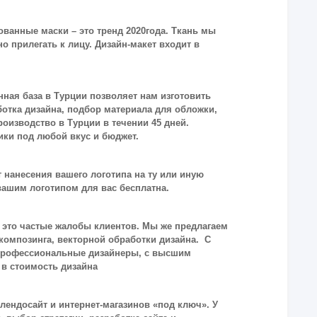
ованные маски – это тренд 2020года. Ткань мы
 прилегать к лицу. Дизайн-макет входит в
ная база в Турции позволяет нам изготовить
отка дизайна, подбор материала для обложки,
роизводство в Турции в течении 45 дней.
ики под любой вкус и бюджет.
нанесения вашего логотипа на ту или иную
вашим логотипом для вас бесплатна.
это частые жалобы клиентов. Мы же предлагаем
композинга, векторной обработки дизайна. С
о профессиональные дизайнеры, с высшим
 в стоимость дизайна
лендосайт и интернет-магазинов «под ключ». У