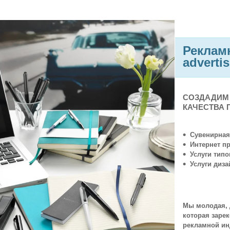
Рекламн
adverti
СОЗДАДИМ
КАЧЕСТВА 
Сувенирная
Интернет пр
Услуги тип
Услуги диза
Мы молодая, 
которая заре
рекламной ин