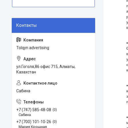
Tolqyn advertising
ул.Гоголя,86 офис 715, Алматы,
Казахстан
Сабина
+7 (747) 585-48-08
0
Сабина
+7 (700) 101-10-26
0
Мария Крошная