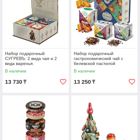
Набор подарочный
Набор подарочный
СУГРЕВЪ: 2 вида чая и 2
гастрономический чай с
вида варенья.
белевской пастилой
В наличии
В наличии
13 730
13 250
₸
₸