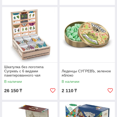
Шкатулка без логотипа
Сугревъ с 6 видами
Леденцы СУГРЕВЪ, зеленое
пакетированного чая
яблоко
В наличии
В наличии
26 150
2 110
₸
₸