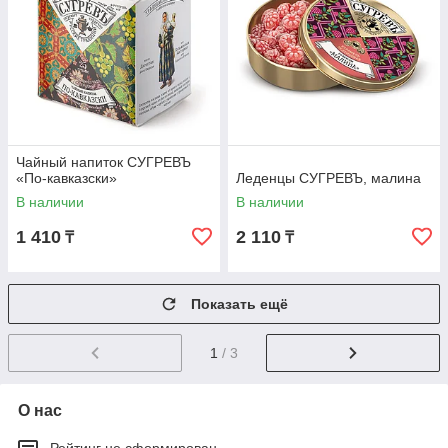
Чайный напиток СУГРЕВЪ
«По‑кавказски»
Леденцы СУГРЕВЪ, малина
В наличии
В наличии
1 410
2 110
₸
₸
Показать ещё
1
/ 3
О нас