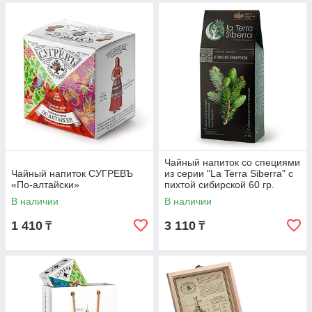
Чайный напиток со специями
Чайный напиток СУГРЕВЪ
из серии "La Terra Siberra" с
«По‑алтайски»
пихтой сибирской 60 гр.
В наличии
В наличии
1 410
3 110
₸
₸