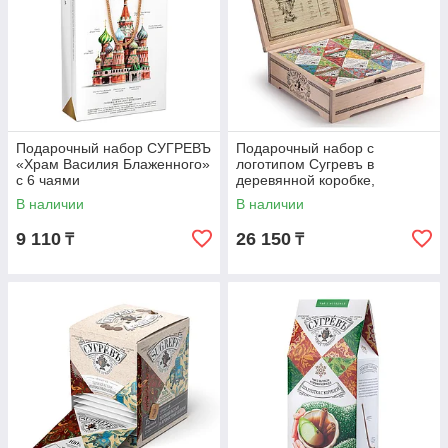
Подарочный набор СУГРЕВЪ
Подарочный набор с
«Храм Василия Блаженного»
логотипом Сугревъ в
с 6 чаями
деревянной коробке,
коллекция из 9 чаёв
В наличии
В наличии
9 110
26 150
₸
₸