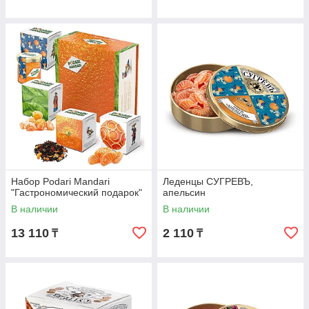
Набор Podari Mandari
Леденцы СУГРЕВЪ,
"Гастрономический подарок"
апельсин
В наличии
В наличии
13 110
2 110
₸
₸