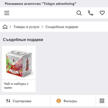
Рекламное агентство "Tolqyn advertising"
Товары и услуги
Съедобные подарки
Съедобные подарки
Чай и наборы с
чаем
Сортировка
0
Фильтры