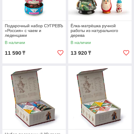
Подарочный набор СУГРЕВЪ
Ёлка-матрёшка ручной
«Россия» с чаем и
работы из натурального
леденцами
дерева
В наличии
В наличии
11 590
13 920
₸
₸