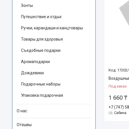
Зонты
Путешествие и отдых
Ручки, карандаши и канцтовары
Товары для здоровья
Съедобные подарки
Аромаподарки
17202/
Дождевики
Воздушны
Подарочные наборы
Под заказ
Упаковка подарочная
1 660 ₸
+7 (747) 5
О нас
Сабина
0
Отзывы