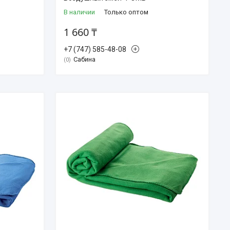
В наличии
Только оптом
1 660 ₸
+7 (747) 585-48-08
Сабина
0