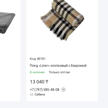
83761
Плед «Liner» хлопковый с бахромой
В наличии
Только оптом
13 040 ₸
+7 (747) 585-48-08
Сабина
0