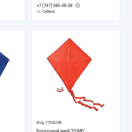
+7 (747) 585-48-08
Сабина
0
17202/08
Воздушный змей "РОМБ"