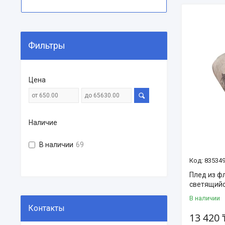
Фильтры
Цена
Наличие
В наличии
69
83534
Плед из ф
светящий
В наличии
13 420 