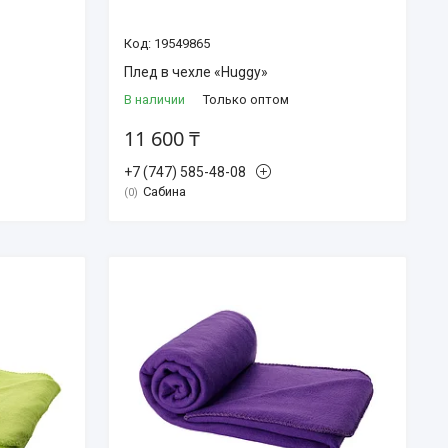
19549865
Плед в чехле «Huggy»
В наличии
Только оптом
11 600 ₸
+7 (747) 585-48-08
Сабина
0