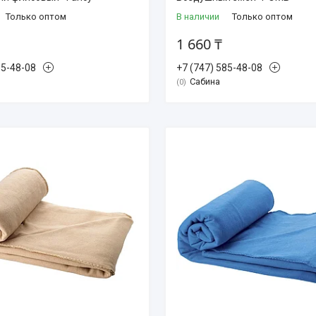
Только оптом
В наличии
Только оптом
1 660 ₸
85-48-08
+7 (747) 585-48-08
Сабина
0