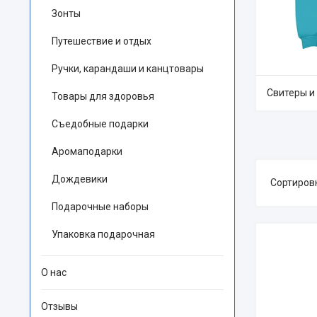
Зонты
Путешествие и отдых
Ручки, карандаши и канцтовары
Свитеры и
Товары для здоровья
Съедобные подарки
Аромаподарки
Дождевики
Подарочные наборы
Упаковка подарочная
О нас
Отзывы