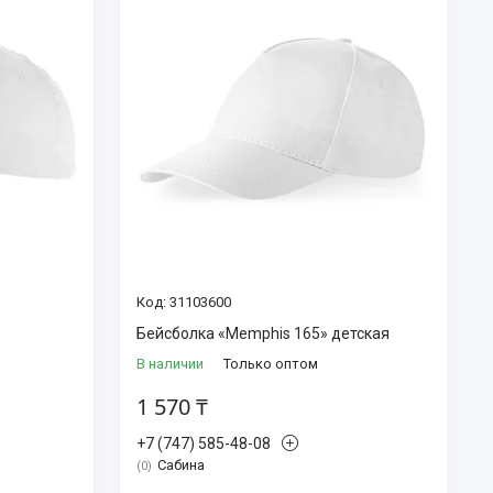
31103600
Бейсболка «Memphis 165» детская
В наличии
Только оптом
1 570 ₸
+7 (747) 585-48-08
Сабина
0