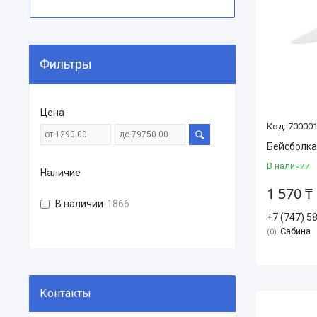
Фильтры
Цена
70000
Бейсболка
В наличии
Наличие
1 570 ₸
В наличии
1866
+7 (747) 5
Сабина
0