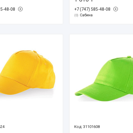
85-48-08
+7 (747) 585-48-08
Сабина
0
624
31101608