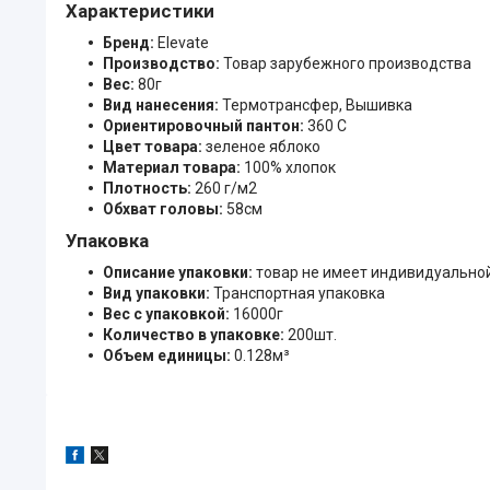
Характеристики
Бренд:
Elevate
Производство:
Товар зарубежного производства
Вес:
80г
Вид нанесения:
Термотрансфер, Вышивка
Ориентировочный пантон:
360 C
Цвет товара:
зеленое яблоко
Материал товара:
100% хлопок
Плотность:
260 г/м2
Обхват головы:
58см
Упаковка
Описание упаковки:
товар не имеет индивидуально
Вид упаковки:
Транспортная упаковка
Вес с упаковкой:
16000г
Количество в упаковке:
200шт.
Объем единицы:
0.128м³