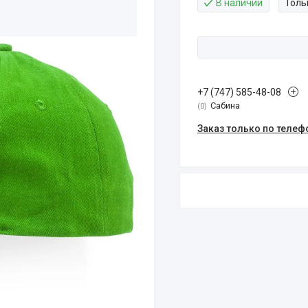
В наличии
Толь
+7 (747) 585-48-08
Сабина
0
Заказ только по телеф