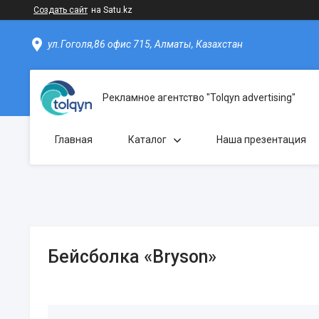
Создать сайт
на Satu.kz
ул.Гоголя,86 офис 715, Алматы, Казахстан
Рекламное агентство "Tolqyn advertising"
Главная
Каталог
Наша презентация
Бейсболка «Bryson»