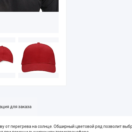
ция для заказа
ву от перегрева на солнце. Обширный цветовой ряд позволит выб
нт при помощи вышивки или термотрансфера.