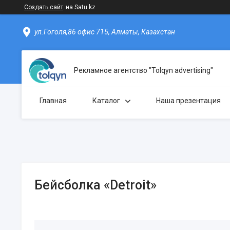
Создать сайт
на Satu.kz
ул.Гоголя,86 офис 715, Алматы, Казахстан
Рекламное агентство "Tolqyn advertising"
Главная
Каталог
Наша презентация
Бейсболка «Detroit»