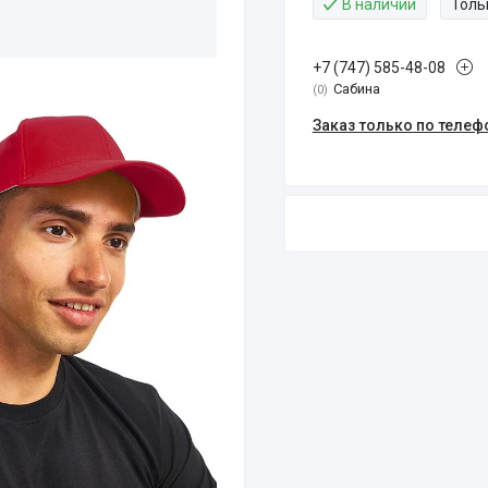
В наличии
Толь
+7 (747) 585-48-08
Сабина
0
Заказ только по телеф