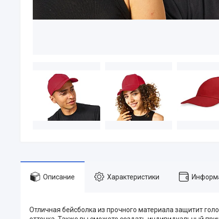
Описание
Характеристики
Информа
Отличная бейсболка из прочного материала защитит голо
оттенка. Также вы сможете создать индивидуальный при