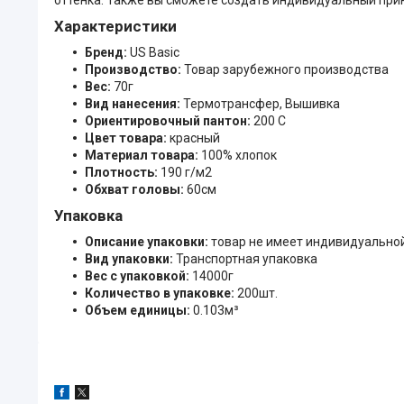
Характеристики
Бренд:
US Basic
Производство:
Товар зарубежного производства
Вес:
70г
Вид нанесения:
Термотрансфер, Вышивка
Ориентировочный пантон:
200 C
Цвет товара:
красный
Материал товара:
100% хлопок
Плотность:
190 г/м2
Обхват головы:
60см
Упаковка
Описание упаковки:
товар не имеет индивидуально
Вид упаковки:
Транспортная упаковка
Вес с упаковкой:
14000г
Количество в упаковке:
200шт.
Объем единицы:
0.103м³