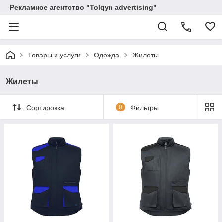
Рекламное агентство "Tolqyn advertising"
Товары и услуги
Одежда
Жилеты
Жилеты
Сортировка
0
Фильтры