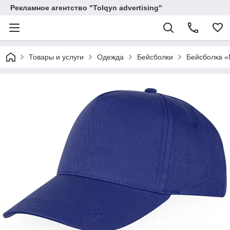
Рекламное агентство "Tolqyn advertising"
Товары и услуги
Одежда
Бейсболки
Бейсболка «