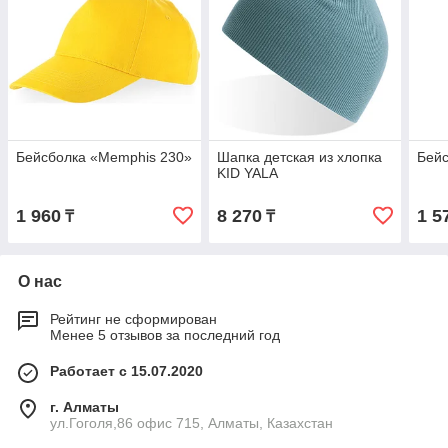
Бейсболка «Memphis 230»
Шапка детская из хлопка
Бейс
KID YALA
1 960
8 270
1 5
₸
₸
О нас
Рейтинг не сформирован
Менее 5 отзывов за последний год
Работает с 15.07.2020
г. Алматы
ул.Гоголя,86 офис 715, Алматы, Казахстан