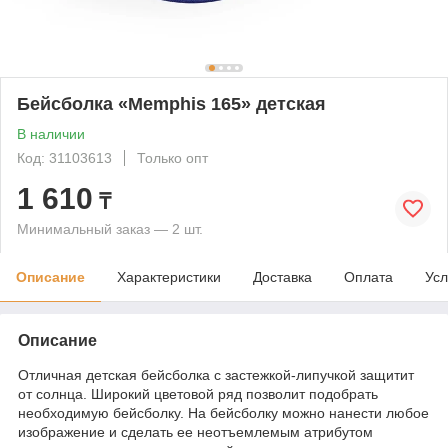
Бейсболка «Memphis 165» детская
В наличии
Код: 31103613
Только опт
1 610
₸
Минимальный заказ — 2 шт.
Описание
Характеристики
Доставка
Оплата
Усл
Описание
Отличная детская бейсболка с застежкой-липучкой защитит
от солнца. Широкий цветовой ряд позволит подобрать
необходимую бейсболку. На бейсболку можно нанести любое
изображение и сделать ее неотъемлемым атрибутом