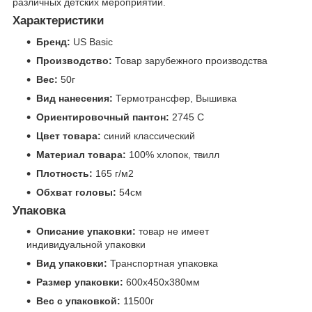
различных детских мероприятий.
Характеристики
Бренд:
US Basic
Производство:
Товар зарубежного производства
Вес:
50г
Вид нанесения:
Термотрансфер, Вышивка
Ориентировочный пантон:
2745 C
Цвет товара:
синий классический
Материал товара:
100% хлопок, твилл
Плотность:
165 г/м2
Обхват головы:
54см
Упаковка
Описание упаковки:
товар не имеет
индивидуальной упаковки
Вид упаковки:
Транспортная упаковка
Размер упаковки:
600x450x380мм
Вес с упаковкой:
11500г