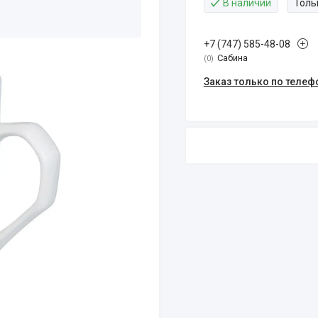
В наличии
Толь
+7 (747) 585-48-08
Сабина
0
Заказ только по телеф