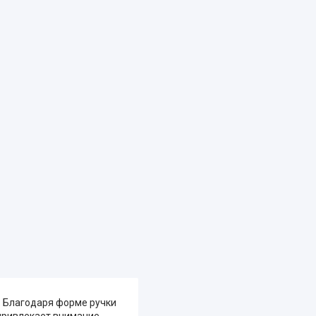
. Благодаря форме ручки
привлекает внимание,