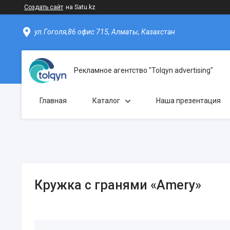
Создать сайт
на Satu.kz
ул.Гоголя,86 офис 715, Алматы, Казахстан
Рекламное агентство "Tolqyn advertising"
Главная
Каталог
Наша презентация
Кружка с гранями «Amery»