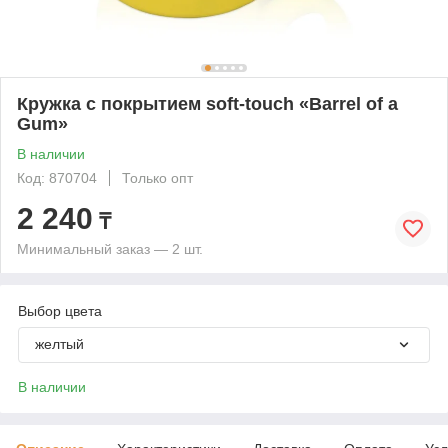
Кружка с покрытием soft-touch «Barrel of a
Gum»
В наличии
Код: 870704
Только опт
2 240
₸
Минимальный заказ — 2 шт.
Выбор цвета
желтый
В наличии