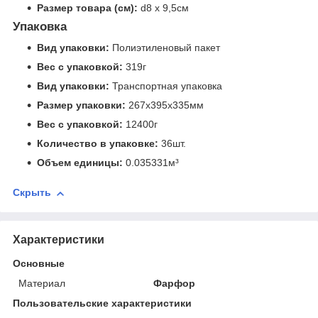
Размер товара (см):
d8 х 9,5см
Упаковка
Вид упаковки:
Полиэтиленовый пакет
Вес с упаковкой:
319г
Вид упаковки:
Транспортная упаковка
Размер упаковки:
267x395x335мм
Вес с упаковкой:
12400г
Количество в упаковке:
36шт.
Объем единицы:
0.035331м³
Скрыть
Характеристики
Основные
Материал
Фарфор
Пользовательские характеристики