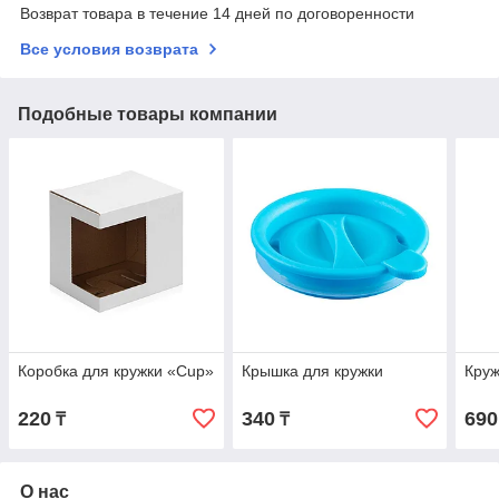
Возврат товара в течение 14 дней по договоренности
Все условия возврата
Подобные товары компании
Коробка для кружки «Cup»
Крышка для кружки
Круж
220
340
690
₸
₸
О нас