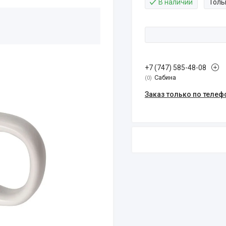
В наличии
Толь
+7 (747) 585-48-08
Сабина
0
Заказ только по телеф