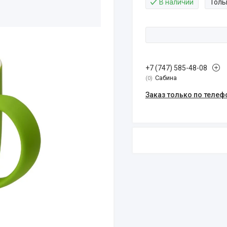
В наличии
Толь
+7 (747) 585-48-08
Сабина
0
Заказ только по телеф