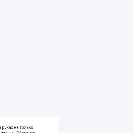
 руках не только
одушным. Обратите