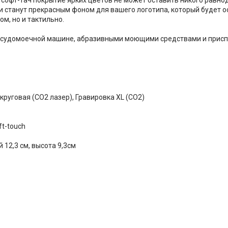
 станут прекрасным фоном для вашего логотипа, который будет о
м, но и тактильно.
посудомоечной машине, абразивными моющими средствами и присп
круговая (CO2 лазер), Гравировка XL (СО2)
t-touch
 12,3 см, высота 9,3см