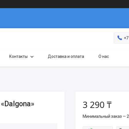
+7
Контакты
Доставка и оплата
О нас
3 290 ₸
 «Dalgona»
Минимальный заказ — 2