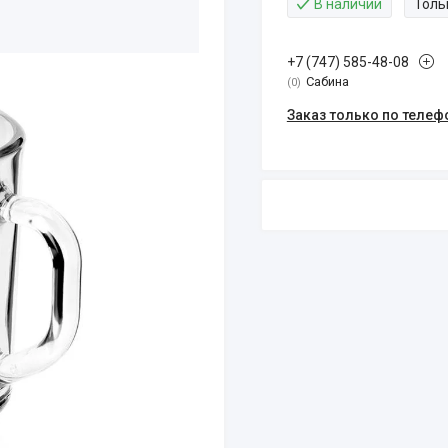
В наличии
Толь
+7 (747) 585-48-08
Сабина
0
Заказ только по телеф