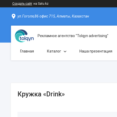
Создать сайт
на Satu.kz
ул.Гоголя,86 офис 715, Алматы, Казахстан
Рекламное агентство "Tolqyn advertising"
Главная
Каталог
Наша презентация
Кружка «Drink»