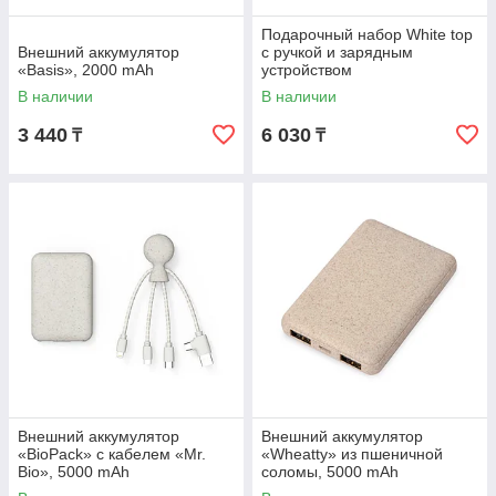
Подарочный набор White top
Внешний аккумулятор
с ручкой и зарядным
«Basis», 2000 mAh
устройством
В наличии
В наличии
3 440
6 030
₸
₸
Внешний аккумулятор
Внешний аккумулятор
«BioPack» c кабелем «Mr.
«Wheatty» из пшеничной
Bio», 5000 mAh
соломы, 5000 mAh