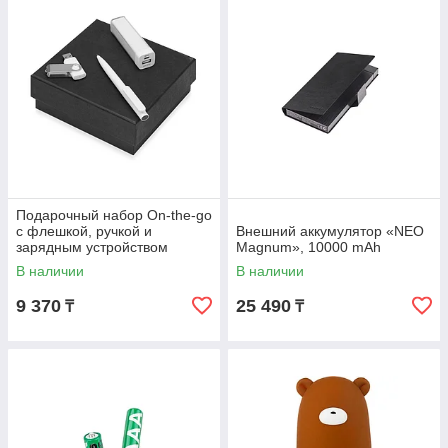
Подарочный набор On-the-go
с флешкой, ручкой и
Внешний аккумулятор «NEO
зарядным устройством
Magnum», 10000 mAh
В наличии
В наличии
9 370
25 490
₸
₸