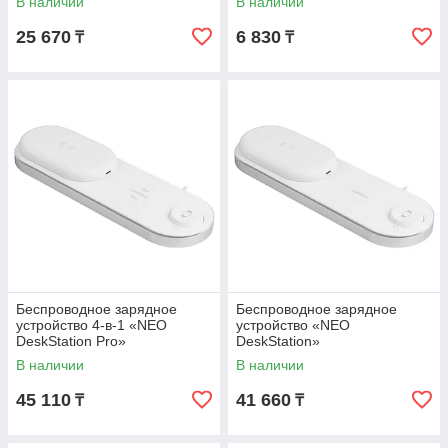
В наличии
В наличии
25 670
6 830
₸
₸
Беспроводное зарядное
Беспроводное зарядное
уcтройство 4-в-1 «NEO
устройство «NEO
DeskStation Pro»
DeskStation»
В наличии
В наличии
45 110
41 660
₸
₸