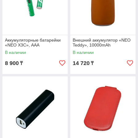
Аккумуляторные батарейки
Внешний аккумулятор «NEO
«NEO X3C», ААА
Teddy», 10000mAh
В наличии
В наличии
8 900
14 720
₸
₸