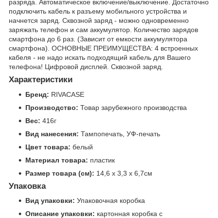
разряда. Автоматическое включение/выключение. Достаточно
подключить кабель к разъему мобильного устройства и
начнется заряд. Сквозной заряд - можно одновременно
заряжать телефон и сам аккумулятор. Количество зарядов
смартфона до 6 раз. (Зависит от емкости аккумулятора
смартфона). ОСНОВНЫЕ ПРЕИМУЩЕСТВА: 4 встроенных
кабеля - не надо искать подходящий кабель для Вашего
телефона! Цифровой дисплей. Сквозной заряд.
Характеристики
Бренд:
RIVACASE
Производство:
Товар зарубежного производства
Вес:
416г
Вид нанесения:
Тампопечать, УФ-печать
Цвет товара:
белый
Материал товара:
пластик
Размер товара (см):
14,6 x 3,3 x 6,7см
Упаковка
Вид упаковки:
Упаковочная коробка
Описание упаковки:
картонная коробка с