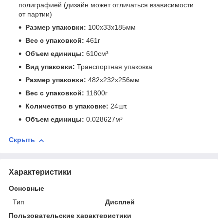
полиграфией (дизайн может отличаться взависимости
от партии)
Размер упаковки:
100x33x185мм
Вес с упаковкой:
461г
Объем единицы:
610см³
Вид упаковки:
Транспортная упаковка
Размер упаковки:
482x232x256мм
Вес с упаковкой:
11800г
Количество в упаковке:
24шт.
Объем единицы:
0.028627м³
Скрыть
Характеристики
Основные
Тип
Дисплей
Пользовательские характеристики