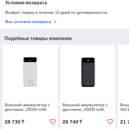
Условия возврата
Возврат товара в течение 14 дней по договоренности
Все условия возврата
Подобные товары компании
Внешний аккумулятор с
Внешний аккумулятор с
Внеш
дисплеем, 20000 mAh
дисплеем, 20000 mAh
VA21
28 730
28 740
21 
₸
₸