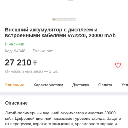
Внешний аккумулятор с дисплеем и
встроенными кабелями VA2220, 20000 mAh
В наличии
Код: 94348
Только опт
27 210
₸
Минимальный заказ — 2 шт.
Описание
Характеристики
Доставка
Оплата
Усл
Описание
Литий-полимерный внешний аккумулятор емкостью 20000
мАч. Цифровой дисплей показывает уровень заряда. Защита
от перегрузок, короткого замыкания, чрезмерного заряда и