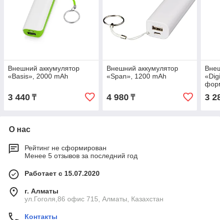
Внешний аккумулятор
Внешний аккумулятор
Внеш
«Basis», 2000 mAh
«Span», 1200 mAh
«Dig
фор
3 440
4 980
3 2
₸
₸
О нас
Рейтинг не сформирован
Менее 5 отзывов за последний год
Работает с 15.07.2020
г. Алматы
ул.Гоголя,86 офис 715, Алматы, Казахстан
Контакты