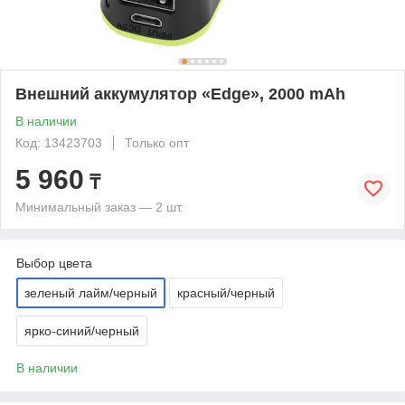
Внешний аккумулятор «Edge», 2000 mAh
В наличии
Код: 13423703
Только опт
5 960
₸
Минимальный заказ — 2 шт.
Выбор цвета
зеленый лайм/черный
красный/черный
ярко-синий/черный
В наличии