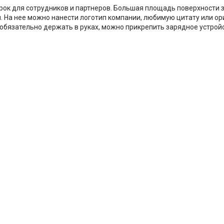
рок для сотрудников и партнеров. Большая площадь поверхности 
 На нее можно нанести логотип компании, любимую цитату или ор
обязательно держать в руках, можно прикрепить зарядное устройс