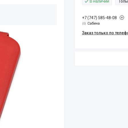
В наличии
Толь
+7 (747) 585-48-08
Сабина
0
Заказ только по телеф