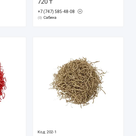
720 ₸
+7 (747) 585-48-08
Сабина
0
202-1