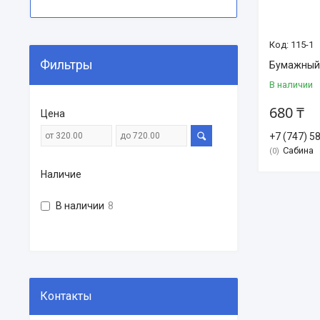
115-1
Фильтры
Бумажный 
В наличии
680 ₸
Цена
+7 (747) 5
Сабина
0
Наличие
В наличии
8