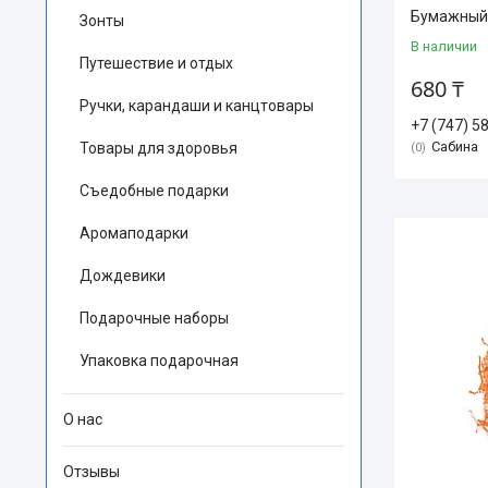
Бумажный 
Зонты
В наличии
Путешествие и отдых
680 ₸
Ручки, карандаши и канцтовары
+7 (747) 5
Сабина
Товары для здоровья
0
Съедобные подарки
Аромаподарки
Дождевики
Подарочные наборы
Упаковка подарочная
О нас
Отзывы