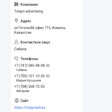
Tolqyn advertising
ул.Гоголя,86 офис 715, Алматы,
Казахстан
Сабина
+7 (747) 585-48-08
0
Сабина
+7 (700) 101-10-26
0
Мария Крошная
+7 (708) 268-72-02
Айгерим
https://tolqynadv.kz