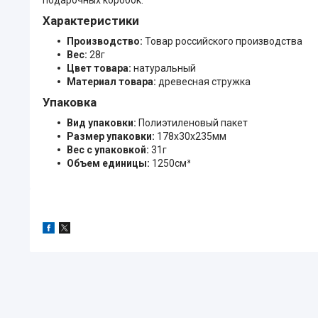
Характеристики
Производство:
Товар российского производства
Вес:
28г
Цвет товара:
натуральный
Материал товара:
древесная стружка
Упаковка
Вид упаковки:
Полиэтиленовый пакет
Размер упаковки:
178x30x235мм
Вес с упаковкой:
31г
Объем единицы:
1250см³