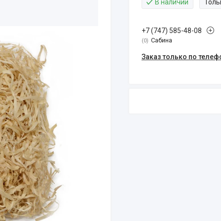
В наличии
Толь
+7 (747) 585-48-08
Сабина
0
Заказ только по телеф