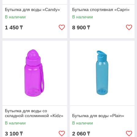
Бутылка для воды «Candy»
Бутылка спортивная «Capri»
В наличии
В наличии
1 450
8 900
₸
₸
Бутылка для воды со
складной соломинкой «Kidz»
Бутылка для воды «Plain»
В наличии
В наличии
3 100
2 060
₸
₸