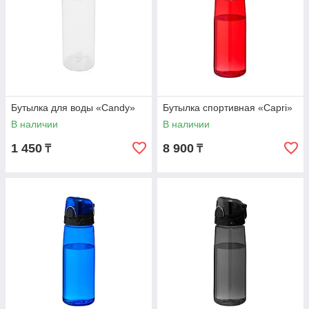
Бутылка для воды «Candy»
Бутылка спортивная «Capri»
В наличии
В наличии
1 450
8 900
₸
₸