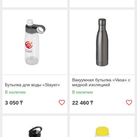
Вакуумная бутылка «Vasa» c
Бутылка для воды «Stayer»
медной изоляцией
В наличии
В наличии
3 050
22 460
₸
₸