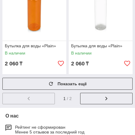
Бутылка для воды «Plain»
Бутылка для воды «Plain»
В наличии
В наличии
2 060
2 060
₸
₸
Показать ещё
1
/ 2
О нас
Рейтинг не сформирован
Менее 5 отзывов за последний год