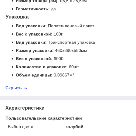
Размер товара (см):
d6,5 х 25,5см
Герметичность:
да
Упаковка
Вид упаковки:
Полиэтиленовый пакет
Вес с упаковкой:
100г
Вид упаковки:
Транспортная упаковка
Размер упаковки:
460x390x550мм
Вес с упаковкой:
6000г
Количество в упаковке:
60шт.
Объем единицы:
0.09867м³
Скрыть
Характеристики
Пользовательские характеристики
Выбор цвета
голубой