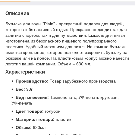
Описание
Бутылка для воды “Plain” - прекрасный подарок для людей,
которые любят активный отдых. Прекрасно подходит как для
занятий спортом, так и для путешествий. Емкость для питья
изготовлена из безопасного пищевого полупрозрачного
пластика. Удобный механизм для питья. На крышке бутылки
имеется крепление, которое позволяет закрепить бутылку на
рюкзаке или на поясе. На пластиковый корпус можно нанести
логотип вашей компании. Объем – 630 мл.
Характеристики
Производство:
Товар зарубежного производства
Вес:
90г
Вид нанесения:
Тампопечать, УФ-печать круговая,
УФ-печать
Цвет товара:
голубой
Материал товара:
пластик
Объем:
630мл