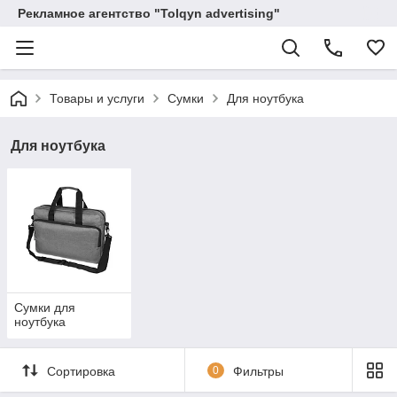
Рекламное агентство "Tolqyn advertising"
Товары и услуги
Сумки
Для ноутбука
Для ноутбука
Сумки для
ноутбука
Сортировка
0
Фильтры