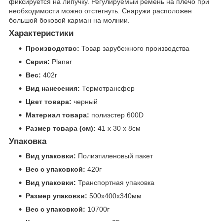
фиксируется на липучку. Регулируемый ремень на плечо при
необходимости можно отстегнуть. Снаружи расположен
большой боковой карман на молнии.
Характеристики
Производство:
Товар зарубежного производства
Серия:
Planar
Вес:
402г
Вид нанесения:
Термотрансфер
Цвет товара:
черный
Материал товара:
полиэстер 600D
Размер товара (см):
41 х 30 х 8см
Упаковка
Вид упаковки:
Полиэтиленовый пакет
Вес с упаковкой:
420г
Вид упаковки:
Транспортная упаковка
Размер упаковки:
500x400x340мм
Вес с упаковкой:
10700г