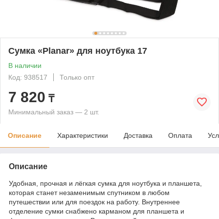
Сумка «Planar» для ноутбука 17
В наличии
Код: 938517
Только опт
7 820
₸
Минимальный заказ — 2 шт.
Описание
Характеристики
Доставка
Оплата
Усл
Описание
Удобная, прочная и лёгкая сумка для ноутбука и планшета,
которая станет незаменимым спутником в любом
путешествии или для поездок на работу. Внутреннее
отделение сумки снабжено карманом для планшета и