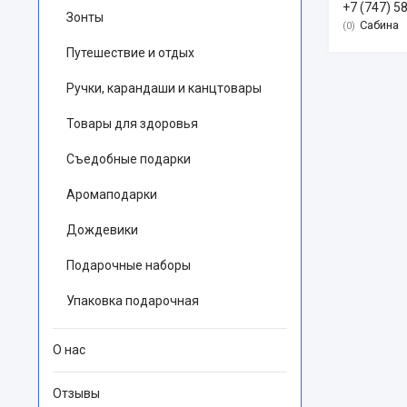
+7 (747) 5
Зонты
Сабина
0
Путешествие и отдых
Ручки, карандаши и канцтовары
Товары для здоровья
Съедобные подарки
Аромаподарки
Дождевики
Подарочные наборы
Упаковка подарочная
О нас
Отзывы