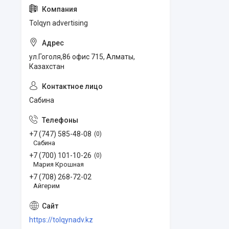
Tolqyn advertising
ул.Гоголя,86 офис 715, Алматы,
Казахстан
Сабина
+7 (747) 585-48-08
0
Сабина
+7 (700) 101-10-26
0
Мария Крошная
+7 (708) 268-72-02
Айгерим
https://tolqynadv.kz