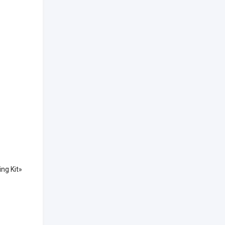
ng Kit»