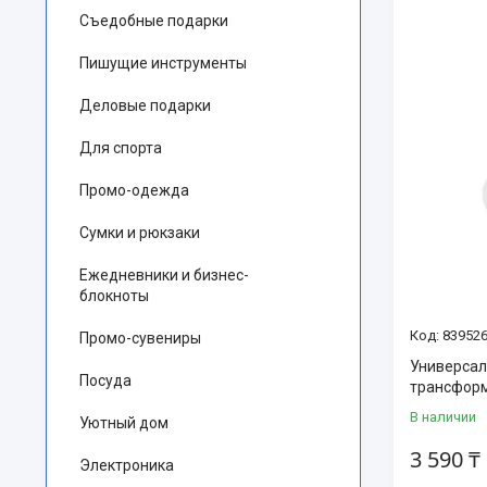
Съедобные подарки
Пишущие инструменты
Деловые подарки
Для спорта
Промо-одежда
Сумки и рюкзаки
Ежедневники и бизнес-
блокноты
83952
Промо-сувениры
Универсал
Посуда
трансформ
В наличии
Уютный дом
3 590 ₸
Электроника