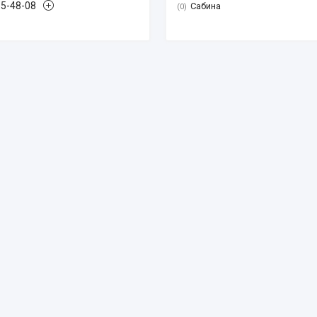
85-48-08
Сабина
0