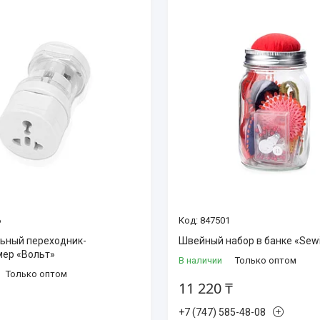
6
847501
ьный переходник-
Швейный набор в банке «Sewi
ер «Вольт»
В наличии
Только оптом
Только оптом
11 220 ₸
+7 (747) 585-48-08