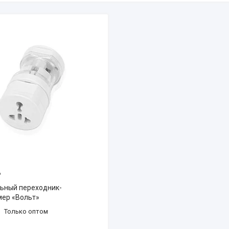
6
ьный переходник-
ер «Вольт»
Только оптом