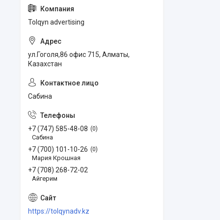
Tolqyn advertising
ул.Гоголя,86 офис 715, Алматы,
Казахстан
Сабина
+7 (747) 585-48-08
0
Сабина
+7 (700) 101-10-26
0
Мария Крошная
+7 (708) 268-72-02
Айгерим
https://tolqynadv.kz