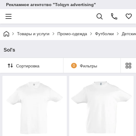
Рекламное агентство "Tolqyn advertising"
Товары и услуги
Промо-одежда
Футболки
Детски
Sol's
Сортировка
0
Фильтры