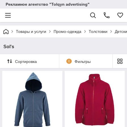
Рекламное агентство "Tolqyn advertising"
Товары и услуги
Промо-одежда
Толстовки
Детск
Sol's
Сортировка
0
Фильтры