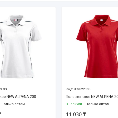
3.00
8028223.35
кое NEW ALPENA 200
Поло женское NEW ALPENA 2
Только оптом
В наличии
Только оптом
₸
11 030 ₸