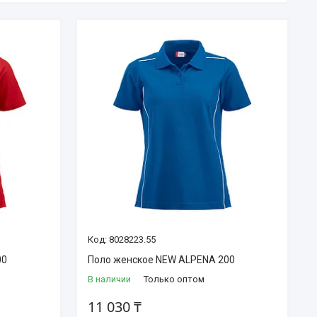
8028223.55
00
Поло женское NEW ALPENA 200
В наличии
Только оптом
11 030 ₸