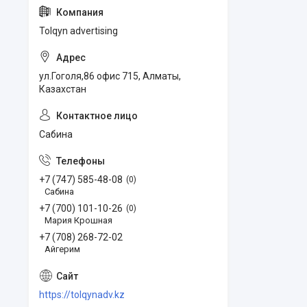
Tolqyn advertising
ул.Гоголя,86 офис 715, Алматы,
Казахстан
Сабина
+7 (747) 585-48-08
0
Сабина
+7 (700) 101-10-26
0
Мария Крошная
+7 (708) 268-72-02
Айгерим
https://tolqynadv.kz