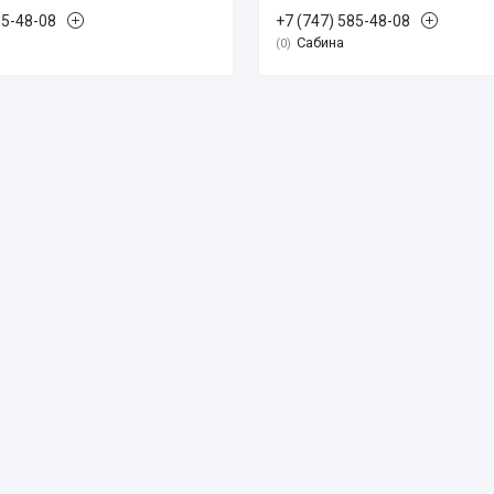
85-48-08
+7 (747) 585-48-08
Сабина
0