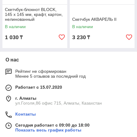
Скетчбук-блокнот BLOCK,
145 х 145 мм, крафт, картон,
нелинованный
Скетчбук АКВАРЕЛЬ II
В наличии
В наличии
1 030
3 230
₸
₸
О нас
Рейтинг не сформирован
Менее 5 отзывов за последний год
Работает с 15.07.2020
г. Алматы
ул.Гоголя,86 офис 715, Алматы, Казахстан
Контакты
Сегодня работает с 09:00 до 18:00
Показать весь график работы