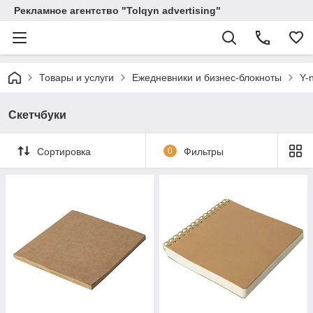
Рекламное агентство "Tolqyn advertising"
Товары и услуги
Ежедневники и бизнес-блокноты
Y-
Скетчбуки
Сортировка
0
Фильтры