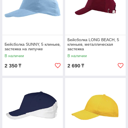
Бейсболка LONG BEACH, 5
Бейсболка SUNNY, 5 клиньев,
клиньев, металлическая
застежка на липучке
застежка
В наличии
В наличии
2 350
2 690
₸
₸