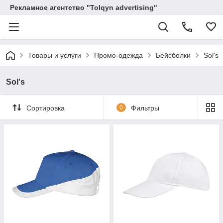
Рекламное агентство "Tolqyn advertising"
Товары и услуги
Промо-одежда
Бейсболки
Sol's
Sol's
Сортировка
0
Фильтры