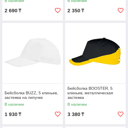
В наличии
В наличии
2 690
2 350
₸
₸
Бейсболка BOOSTER, 5
Бейсболка BUZZ, 5 клиньев,
клиньев, металлическая
застежка на липучке
застежка
В наличии
В наличии
1 930
3 380
₸
₸