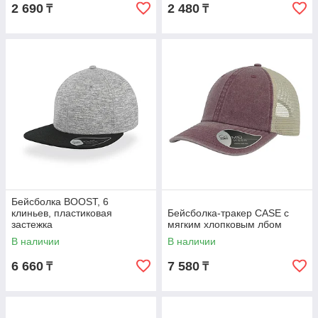
2 690
2 480
₸
₸
Бейсболка BOOST, 6
клиньев, пластиковая
Бейсболка-тракер CASE с
застежка
мягким хлопковым лбом
В наличии
В наличии
6 660
7 580
₸
₸