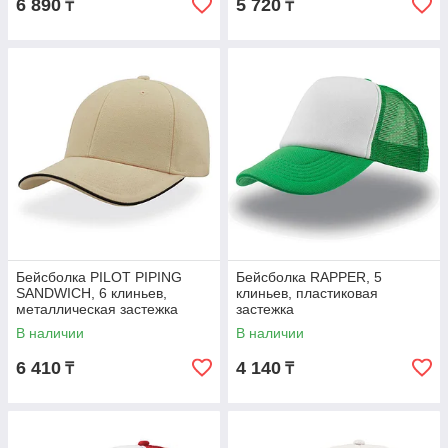
6 890
5 720
₸
₸
Бейсболка PILOT PIPING
Бейсболка RAPPER, 5
SANDWICH, 6 клиньев,
клиньев, пластиковая
металлическая застежка
застежка
В наличии
В наличии
6 410
4 140
₸
₸