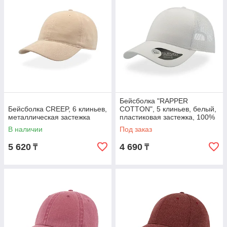
Бейсболка "RAPPER
Бейсболка CREEP, 6 клиньев,
COTTON", 5 клиньев, белый,
металлическая застежка
пластиковая застежка, 100%
хлопок, 100% п/э, 180 гр/м2
В наличии
Под заказ
5 620
4 690
₸
₸