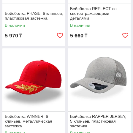
Бейсболка REFLECT со
Бейсболка PHASE, 6 клиньев,
светоотражающими
пластиковая застежка
деталями
В наличии
В наличии
5 970
5 660
₸
₸
Бейсболка WINNER, 6
Бейсболка RAPPER JERSEY,
клиньев, металлическая
5 клиньев, пластиковая
застежка
застежка