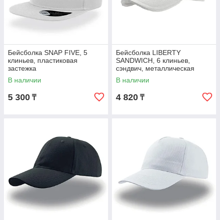
Бейсболка SNAP FIVE, 5
Бейсболка LIBERTY
клиньев, пластиковая
SANDWICH, 6 клиньев,
застежка
сэндвич, металлическая
застежка
В наличии
В наличии
5 300
4 820
₸
₸