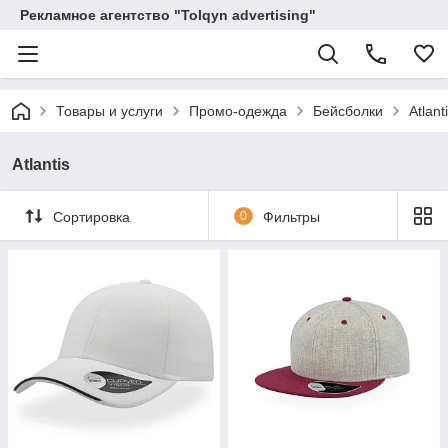
Рекламное агентство "Tolqyn advertising"
Товары и услуги
Промо-одежда
Бейсболки
Atlant
Atlantis
Сортировка
0
Фильтры