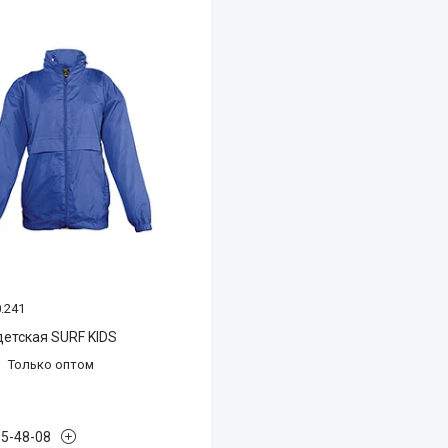
.241
детская SURF KIDS
Только оптом
85-48-08