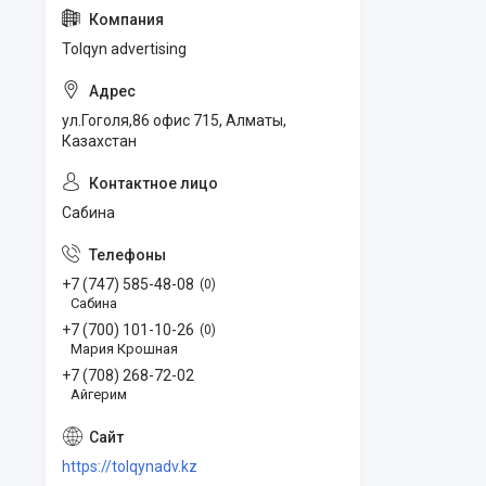
Tolqyn advertising
ул.Гоголя,86 офис 715, Алматы,
Казахстан
Сабина
+7 (747) 585-48-08
0
Сабина
+7 (700) 101-10-26
0
Мария Крошная
+7 (708) 268-72-02
Айгерим
https://tolqynadv.kz