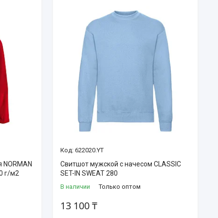
622020.YT
ая NORMAN
Свитшот мужской с начесом CLASSIC
0 г/м2
SET-IN SWEAT 280
В наличии
Только оптом
13 100 ₸