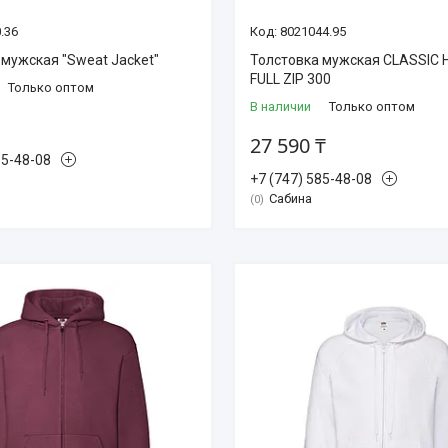
.36
8021044.95
 мужская "Sweat Jacket"
Толстовка мужская CLASSIC
FULL ZIP 300
Только оптом
В наличии
Только оптом
27 590 ₸
85-48-08
+7 (747) 585-48-08
Сабина
0