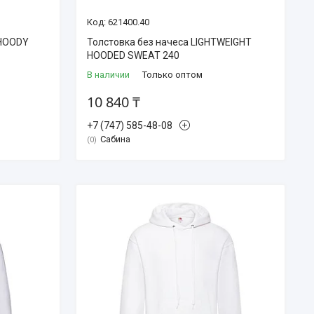
621400.40
 HOODY
Толстовка без начеса LIGHTWEIGHT
HOODED SWEAT 240
В наличии
Только оптом
10 840 ₸
+7 (747) 585-48-08
Сабина
0