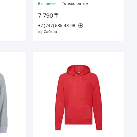
В наличии
Только оптом
7 790 ₸
+7 (747) 585-48-08
Сабина
0