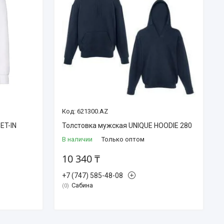
621300.AZ
ET-IN
Толстовка мужская UNIQUE HOODIE 280
В наличии
Только оптом
10 340 ₸
+7 (747) 585-48-08
Сабина
0