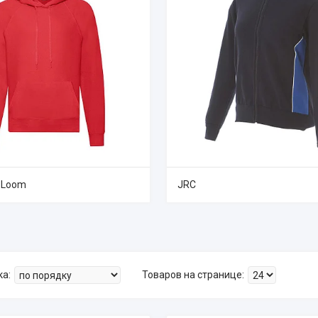
e Loom
JRC