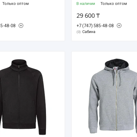
Только оптом
В наличии
Только оптом
29 600 ₸
85-48-08
+7 (747) 585-48-08
Сабина
0