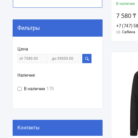
В наличии
7 580 ₸
+7 (747) 5
Фильтры
Сабина
0
Цена
Наличие
В наличии
175