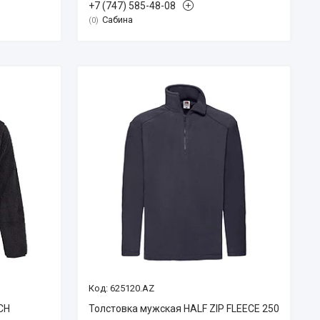
+7 (747) 585-48-08
Сабина
0
625120.AZ
NCH
Толстовка мужская HALF ZIP FLEECE 250