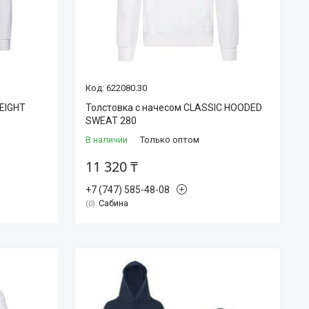
622080.30
WEIGHT
Толстовка с начесом CLASSIC HOODED
SWEAT 280
В наличии
Только оптом
11 320 ₸
+7 (747) 585-48-08
Сабина
0