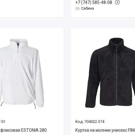
+7 (747) 585-48-08
Сабина
0
.01
704022.374
 флисовая ESTONIA 280
Куртка на молнии унисекс FI