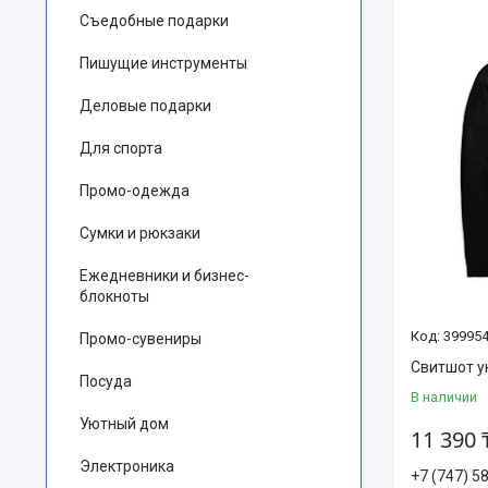
Съедобные подарки
Пишущие инструменты
Деловые подарки
Для спорта
Промо-одежда
Сумки и рюкзаки
Ежедневники и бизнес-
блокноты
399954
Промо-сувениры
Свитшот у
Посуда
В наличии
Уютный дом
11 390 
Электроника
+7 (747) 5