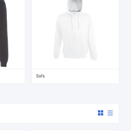
Sol's