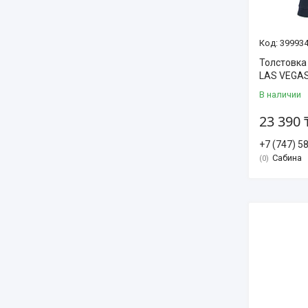
399934
Толстовка
LAS VEGAS
В наличии
23 390 
+7 (747) 5
Сабина
0