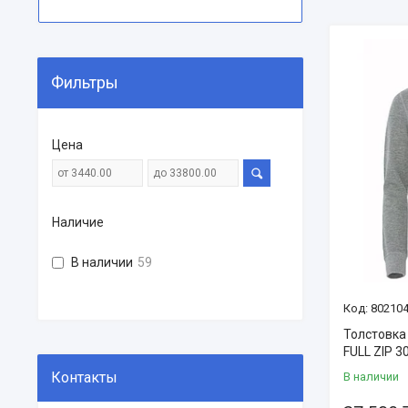
Фильтры
Цена
Наличие
В наличии
59
802104
Толстовка
FULL ZIP 3
В наличии