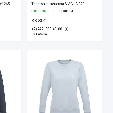
DY 265
Толстовка женская SIVIGLIA 320
В наличии
Только оптом
33 800 ₸
+7 (747) 585-48-08
Сабина
0