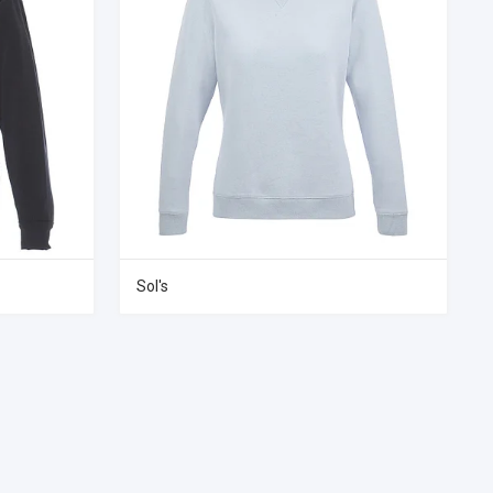
Sol's