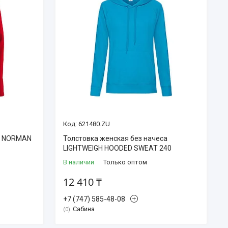
621480.ZU
я NORMAN
Толстовка женская без начеса
LIGHTWEIGH HOODED SWEAT 240
В наличии
Только оптом
12 410 ₸
+7 (747) 585-48-08
Сабина
0