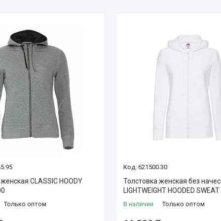
5.95
621500.30
 женская CLASSIC HOODY
Толстовка женская без начес
00
LIGHTWEIGHT HOODED SWEAT
Только оптом
В наличии
Только оптом