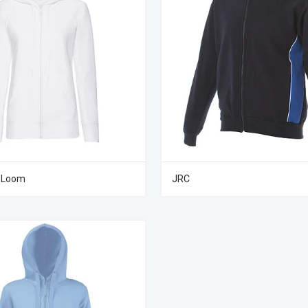
e Loom
JRC