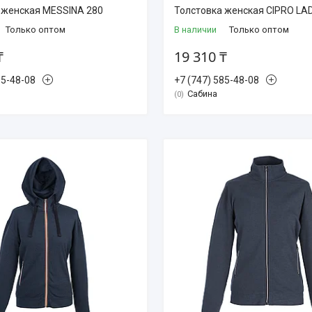
 женская MESSINA 280
Толстовка женская CIPRO LA
Только оптом
В наличии
Только оптом
₸
19 310 ₸
85-48-08
+7 (747) 585-48-08
Сабина
0