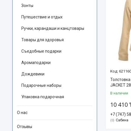
Зонты
Путешествие и отдых
Ручки, карандаши и канцтовары
Товары для здоровья
Съедобные подарки
Аромаподарки
621160
Дождевики
Толстовка
JACKET 2
Подарочные наборы
В наличии
Упаковка подарочная
10 410 
О нас
+7 (747) 5
Сабина
0
Отзывы