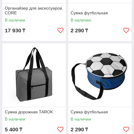
Органайзер для аксессуаров
CORE
Сумка футбольная
В наличии
В наличии
17 930
2 290
₸
₸
Сумка дорожная TAROK
Сумка футбольная
В наличии
В наличии
5 400
2 290
₸
₸