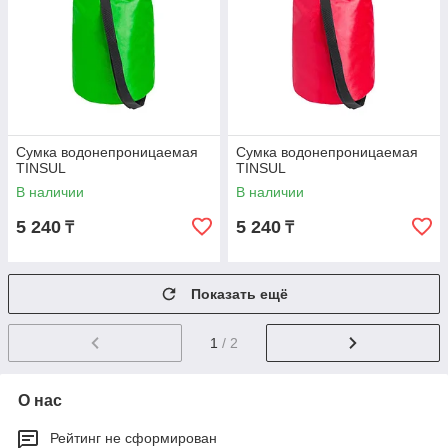
Сумка водонепроницаемая
Сумка водонепроницаемая
TINSUL
TINSUL
В наличии
В наличии
5 240
5 240
₸
₸
Показать ещё
1
/ 2
О нас
Рейтинг не сформирован