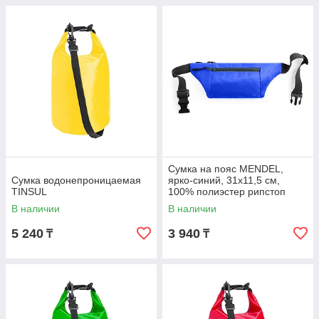
Сумка на пояс MENDEL,
Сумка водонепроницаемая
ярко-синий, 31x11,5 см,
TINSUL
100% полиэстер рипстоп
В наличии
В наличии
5 240
3 940
₸
₸