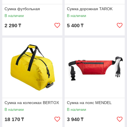
Сумка футбольная
Сумка дорожная TAROK
В наличии
В наличии
2 290
5 400
₸
₸
Сумка на колесиках BERTOX
Сумка на пояс MENDEL
В наличии
В наличии
18 170
3 940
₸
₸