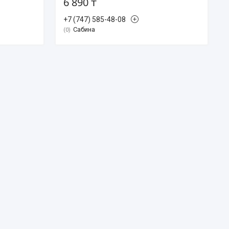
6 890 ₸
+7 (747) 585-48-08
Сабина
0