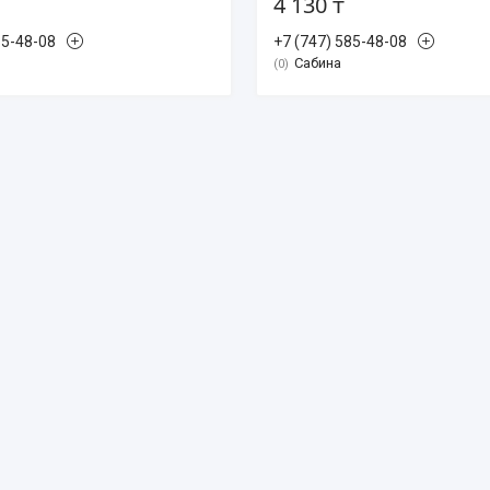
4 130 ₸
85-48-08
+7 (747) 585-48-08
Сабина
0