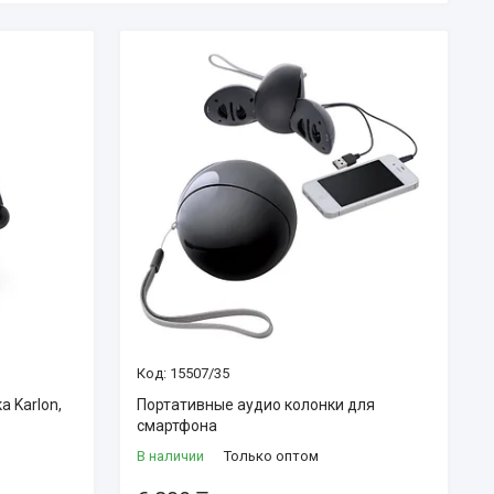
15507/35
а Karlon,
Портативные аудио колонки для
смартфона
В наличии
Только оптом