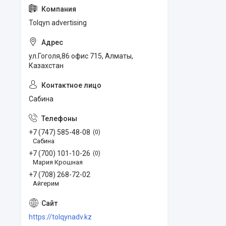
Tolqyn advertising
ул.Гоголя,86 офис 715, Алматы,
Казахстан
Сабина
+7 (747) 585-48-08
0
Сабина
+7 (700) 101-10-26
0
Мария Крошная
+7 (708) 268-72-02
Айгерим
https://tolqynadv.kz