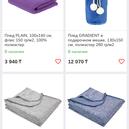
Плед PLAIN, 100х140 см,
Плед GRADIENT в
флис 150 гр/м2, 100%
подарочном мешке, 130х150
полиэстер
см, полиэстер 280 гр/м2
В наличии
В наличии
3 940
12 070
₸
₸