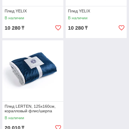
Плед YELIX
Плед YELIX
В наличии
В наличии
10 280
10 280
₸
₸
Плед LERTEN, 125x160см,
коралловый флис/шерпа
В наличии
20 010
₸