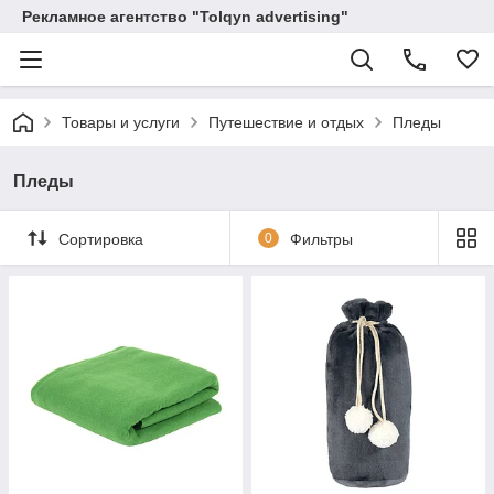
Рекламное агентство "Tolqyn advertising"
Товары и услуги
Путешествие и отдых
Пледы
Пледы
Сортировка
0
Фильтры