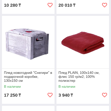
10 280
20 010
₸
₸
Плед новогодний "Снегири" в
Плед PLAIN, 100х140 см,
подарочной коробке,
флис 150 гр/м2; 100%
130х150 см
полиэстер
В наличии
В наличии
17 250
3 940
₸
₸