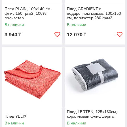
Плед PLAIN, 100х140 см,
Плед GRADIENT в
флис 150 гр/м2, 100%
подарочном мешке, 130х150
полиэстер
см, полиэстер 280 гр/м2
В наличии
В наличии
3 940
12 070
₸
₸
Плед LERTEN, 125x160см,
Плед YELIX
коралловый флис/шерпа
В наличии
В наличии