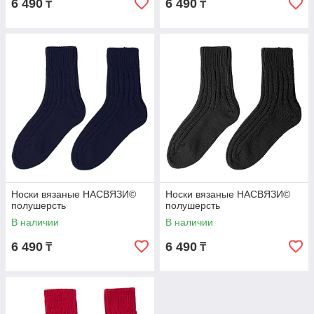
6 490
6 490
₸
₸
Носки вязаные НАСВЯЗИ©
Носки вязаные НАСВЯЗИ©
полушерсть
полушерсть
В наличии
В наличии
6 490
6 490
₸
₸