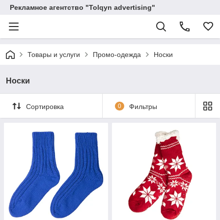
Рекламное агентство "Tolqyn advertising"
Товары и услуги
Промо-одежда
Носки
Носки
Сортировка
0
Фильтры