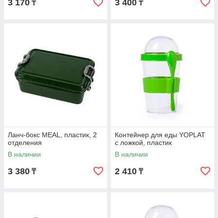
3 170
3 400
₸
₸
Ланч-бокс MEAL, пластик, 2
Контейнер для еды YOPLAT
отделения
с ложкой, пластик
В наличии
В наличии
3 380
2 410
₸
₸