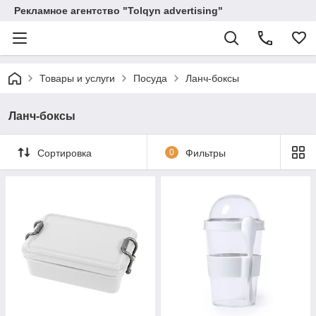
Рекламное агентство "Tolqyn advertising"
Товары и услуги
Посуда
Ланч-боксы
Ланч-боксы
Сортировка
0
Фильтры