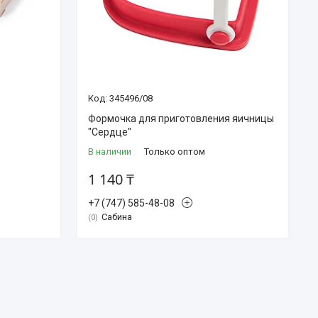
345496/08
Формочка для приготовления яичницы
"Сердце"
В наличии
Только оптом
1 140 ₸
+7 (747) 585-48-08
Сабина
0