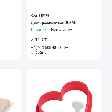
345178
Доска разделочная RUBAN
В наличии
Только оптом
2 110 ₸
+7 (747) 585-48-08
Сабина
0