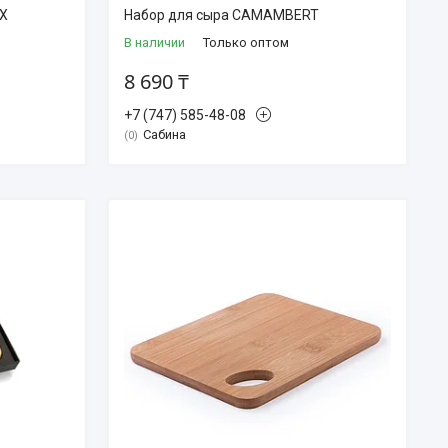
EX
Набор для сыра CAMAMBERT
В наличии
Только оптом
8 690 ₸
+7 (747) 585-48-08
Сабина
0