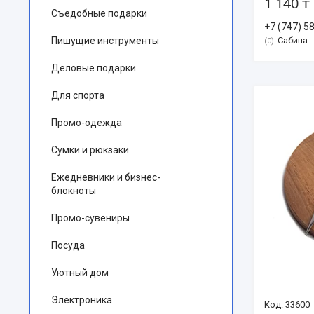
1 140 ₸
Съедобные подарки
+7 (747) 5
Пишущие инструменты
Сабина
0
Деловые подарки
Для спорта
Промо-одежда
Сумки и рюкзаки
Ежедневники и бизнес-
блокноты
Промо-сувениры
Посуда
Уютный дом
Электроника
33600