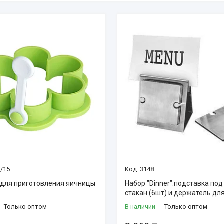
/15
3148
для приготовления яичницы
Набор "Dinner":подставка под
стакан (6шт) и держатель дл
Только оптом
В наличии
Только оптом