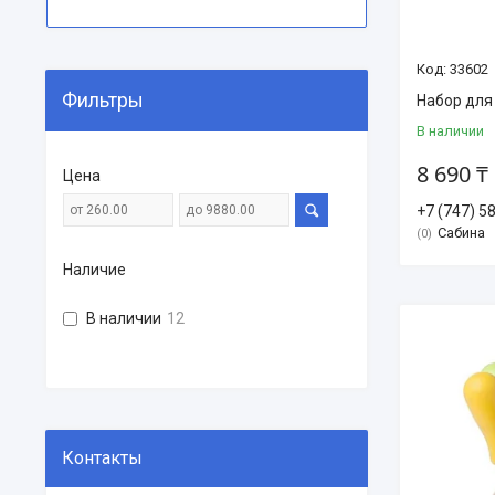
33602
Фильтры
Набор для
В наличии
8 690 ₸
Цена
+7 (747) 5
Сабина
0
Наличие
В наличии
12