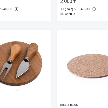
2 060 ₸
85-48-08
+7 (747) 585-48-08
Сабина
0
346005