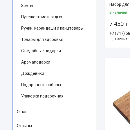
Набор дл
Зонты
В наличии
Путешествие и отдых
7 450 ₸
Ручки, карандаши и канцтовары
+7 (747) 5
Сабина
Товары для здоровья
0
Съедобные подарки
Аромаподарки
Дождевики
Подарочные наборы
Упаковка подарочная
О нас
Отзывы