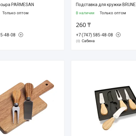
я сыра PARMESAN
Подставка для кружки BRUN
Только оптом
В наличии
Только оптом
260 ₸
85-48-08
+7 (747) 585-48-08
Сабина
0