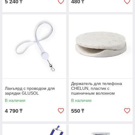
5 240
480
₸
₸
Держатель для телефона
Ланъярд с проводом для
CHELUN, пластик с
зарядки GLUSOL
пшеничным волокном
В наличии
В наличии
4 790
550
₸
₸