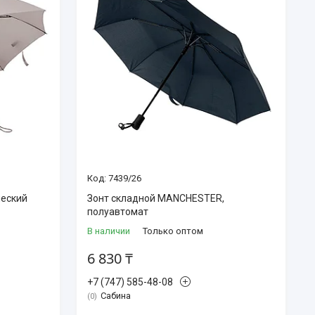
7439/26
ческий
Зонт складной MANCHESTER,
полуавтомат
В наличии
Только оптом
6 830 ₸
+7 (747) 585-48-08
Сабина
0