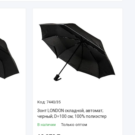
7440/35
Зонт LONDON складной, автомат;
черный; D=100 см; 100% полиэстер
В наличии
Только оптом