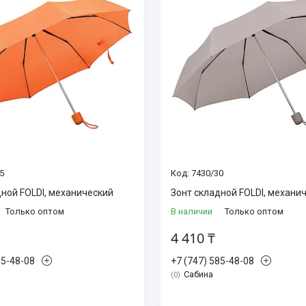
5
7430/30
дной FOLDI, механический
Зонт складной FOLDI, механи
Только оптом
В наличии
Только оптом
4 410 ₸
85-48-08
+7 (747) 585-48-08
Сабина
0