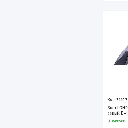
7440/3
Зонт LOND
серый; D=
В наличии