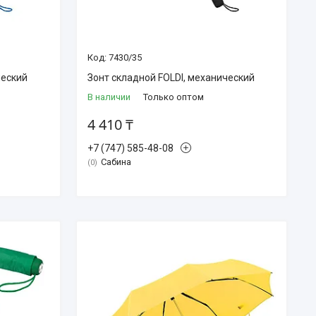
7430/35
ческий
Зонт складной FOLDI, механический
В наличии
Только оптом
4 410 ₸
+7 (747) 585-48-08
Сабина
0