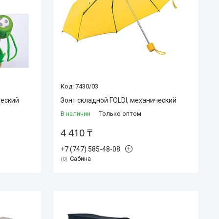
7430/03
ческий
Зонт складной FOLDI, механический
В наличии
Только оптом
4 410 ₸
+7 (747) 585-48-08
Сабина
0