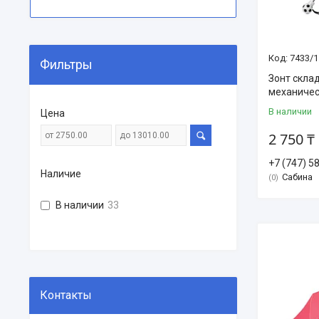
7433/1
Фильтры
Зонт скла
механиче
В наличии
Цена
2 750 ₸
+7 (747) 5
Наличие
Сабина
0
В наличии
33