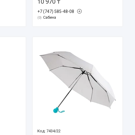
10 970 ₸
+7 (747) 585-48-08
Сабина
0
7434/22