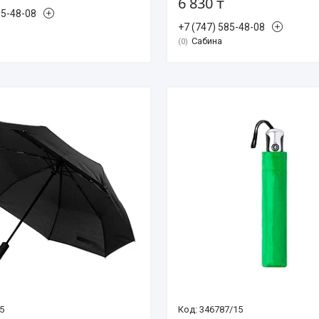
6 830 ₸
85-48-08
+7 (747) 585-48-08
Сабина
0
5
346787/15