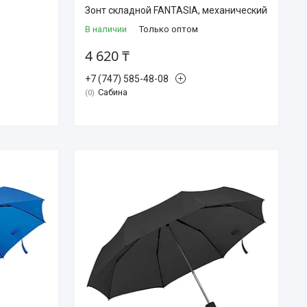
Зонт складной FANTASIA, механический
В наличии
Только оптом
4 620 ₸
+7 (747) 585-48-08
Сабина
0