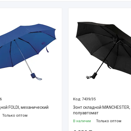
6
7439/35
дной FOLDI, механический
Зонт складной MANCHESTER,
полуавтомат
Только оптом
В наличии
Только оптом