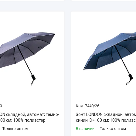
0
7440/26
ON складной, автомат; темно-
Зонт LONDON складной, автом
100 см; 100% полиэстер
синий; D=100 см; 100% полиэ
Только оптом
В наличии
Только оптом