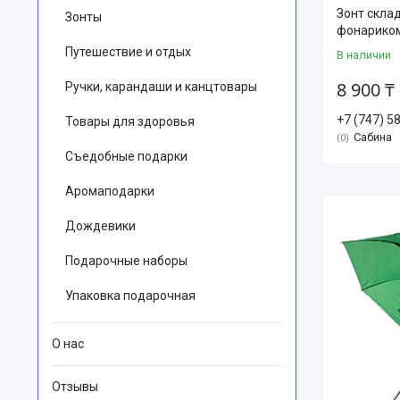
Зонт скла
Зонты
фонариком
Путешествие и отдых
В наличии
8 900 ₸
Ручки, карандаши и канцтовары
+7 (747) 5
Товары для здоровья
Сабина
0
Съедобные подарки
Аромаподарки
Дождевики
Подарочные наборы
Упаковка подарочная
О нас
Отзывы