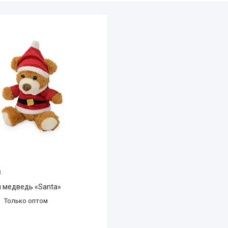
8
 медведь «Santa»
Только оптом