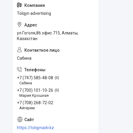
Tolqyn advertising
ул.Гоголя,86 офис 715, Алматы,
Казахстан
Сабина
+7 (747) 585-48-08
0
Сабина
+7 (700) 101-10-26
0
Мария Крошная
+7 (708) 268-72-02
Айгерим
https://tolqynadv.kz