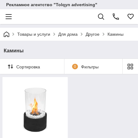
Рекламное агентство "Tolqyn advertising"
Товары и услуги
Для дома
Другое
Камины
Камины
Сортировка
0
Фильтры