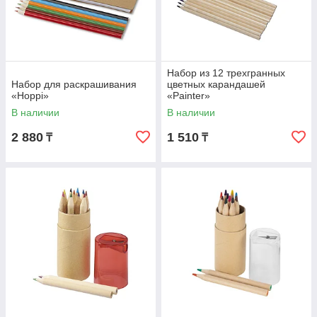
Набор из 12 трехгранных
Набор для раскрашивания
цветных карандашей
«Hoppi»
«Painter»
В наличии
В наличии
2 880
1 510
₸
₸