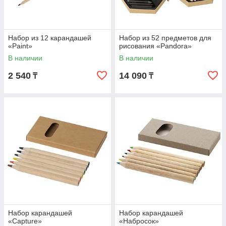
Набор из 12 карандашей
Набор из 52 предметов для
«Paint»
рисования «Pandora»
В наличии
В наличии
2 540
14 090
₸
₸
Набор карандашей
Набор карандашей
«Capture»
«Набросок»