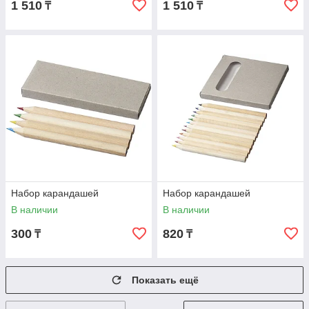
1 510
1 510
₸
₸
Набор карандашей
Набор карандашей
В наличии
В наличии
300
820
₸
₸
Показать ещё