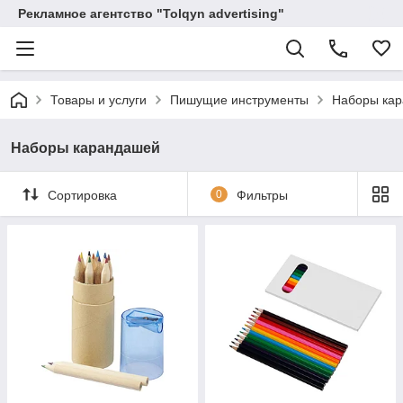
Рекламное агентство "Tolqyn advertising"
Товары и услуги
Пишущие инструменты
Наборы ка
Наборы карандашей
Сортировка
0
Фильтры