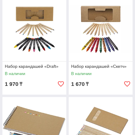
Набор карандашей «Draft»
Набор карандашей «Скетч»
В наличии
В наличии
1 970
1 670
₸
₸