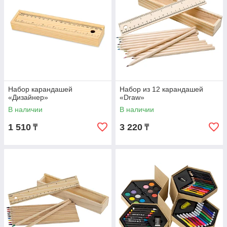
Набор карандашей
Набор из 12 карандашей
«Дизайнер»
«Draw»
В наличии
В наличии
1 510
3 220
₸
₸