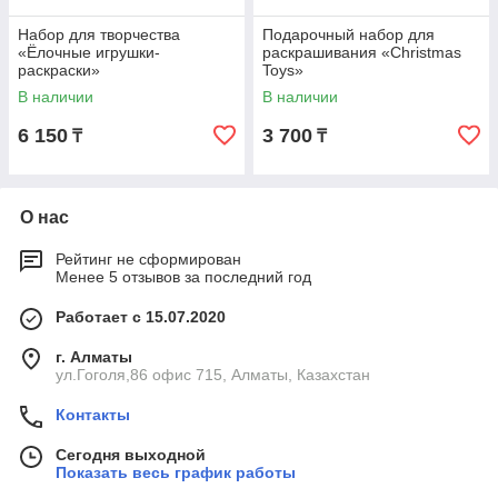
Набор для творчества
Подарочный набор для
«Ёлочные игрушки-
раскрашивания «Christmas
раскраски»
Toys»
В наличии
В наличии
6 150
3 700
₸
₸
О нас
Рейтинг не сформирован
Менее 5 отзывов за последний год
Работает с 15.07.2020
г. Алматы
ул.Гоголя,86 офис 715, Алматы, Казахстан
Контакты
Сегодня выходной
Показать весь график работы