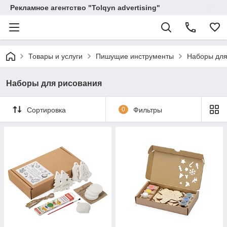
Рекламное агентство "Tolqyn advertising"
Товары и услуги
Пишущие инструменты
Наборы для
Наборы для рисования
Сортировка
0
Фильтры