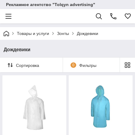
Рекламное агентство "Tolqyn advertising"
Товары и услуги
Зонты
Дождевики
Дождевики
Сортировка
0
Фильтры