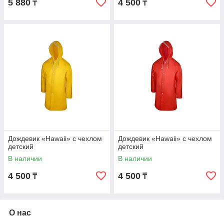
5 880
4 500
₸
₸
Дождевик «Hawaii» c чехлом
Дождевик «Hawaii» c чехлом
детский
детский
В наличии
В наличии
4 500
4 500
₸
₸
О нас