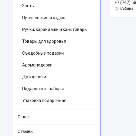
+7 (747) 5
Зонты
Сабина
0
Путешествие и отдых
Ручки, карандаши и канцтовары
Товары для здоровья
Съедобные подарки
Аромаподарки
Дождевики
Подарочные наборы
Упаковка подарочная
О нас
Отзывы