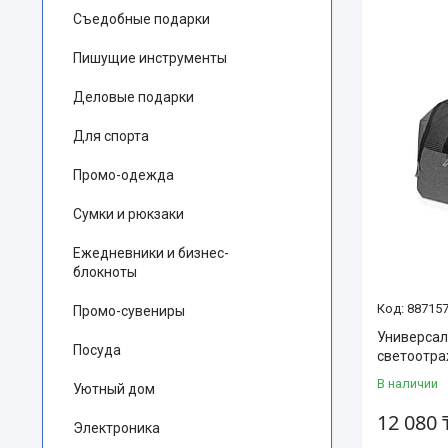
Съедобные подарки
Пишущие инструменты
Деловые подарки
Для спорта
Промо-одежда
Сумки и рюкзаки
Ежедневники и бизнес-
блокноты
88715
Промо-сувениры
Универсаль
Посуда
светоотр
В наличии
Уютный дом
12 080 
Электроника