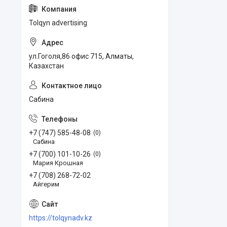
Tolqyn advertising
ул.Гоголя,86 офис 715, Алматы,
Казахстан
Сабина
+7 (747) 585-48-08
0
Сабина
+7 (700) 101-10-26
0
Мария Крошная
+7 (708) 268-72-02
Айгерим
https://tolqynadv.kz